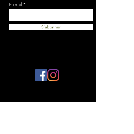
E-mail
S'abonner
© 2023 par Plantes et Cie. Créé avec
Wix.com