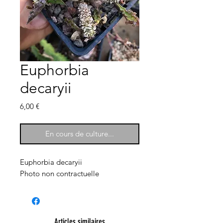
Euphorbia
decaryii
Prix
6,00 €
En cours de culture...
Euphorbia decaryii
Photo non contractuelle
Articles similaires