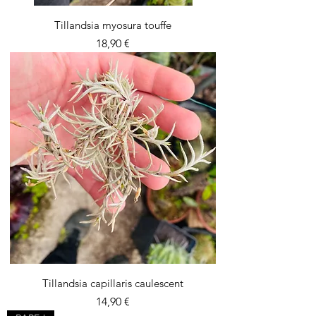
Tillandsia myosura touffe
Prix
18,90 €
Tillandsia capillaris caulescent
Prix
14,90 €