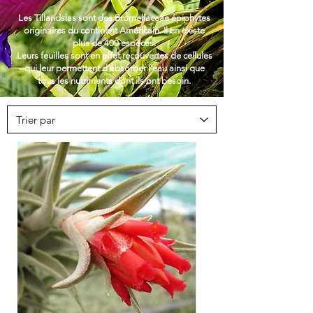
Les Tillandsias sont des Bromeliaceae épiphytes
originaires du continent Américain. Il en existe
plus de 400 espèces.
Leurs feuilles sont en effet recouvertes de cellules
qui leur permettent d'absorber l'eau ainsi que
tous les nutriments dont ils ont besoin.