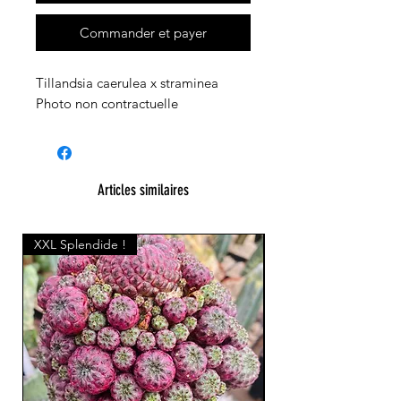
Commander et payer
Tillandsia caerulea x straminea
Photo non contractuelle
Articles similaires
XXL Splendide !