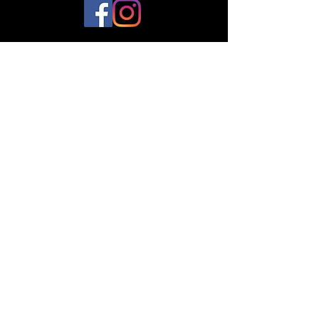
© 2023 par Plantes et Cie. Créé avec
Wix.com