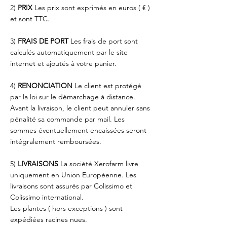
2)
PRIX
Les prix sont exprimés en euros ( € )
et sont TTC.
3)
FRAIS DE PORT
Les frais de port sont
calculés automatiquement par le site
internet et ajoutés à votre panier.
4)
RENONCIATION
Le client est protégé
par la loi sur le démarchage à distance.
Avant la livraison, le client peut annuler sans
pénalité sa commande par mail. Les
sommes éventuellement encaissées seront
intégralement remboursées.
5)
LIVRAISONS
La société Xerofarm livre
uniquement en Union Européenne. Les
livraisons sont assurés par Colissimo et
Colissimo international.
Les plantes ( hors exceptions ) sont
expédiées racines nues.