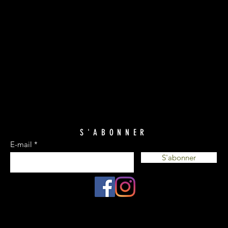
S'ABONNER
E-mail
S'abonner