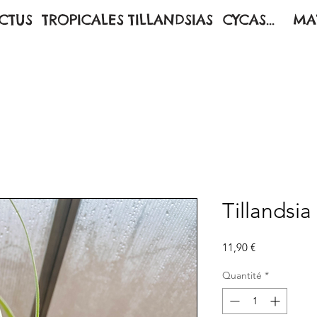
CTUS
TROPICALES
TILLANDSIAS
CYCAS...
MA
Tillandsi
Prix
11,90 €
Quantité
*