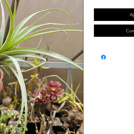
Aj
Com