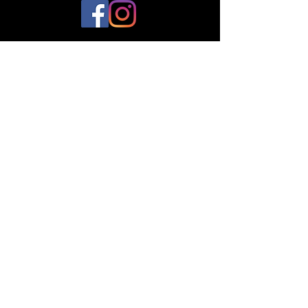
© 2023 par Plantes et Cie. Créé avec
Wix.com