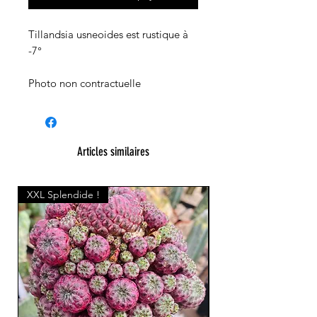
Tillandsia usneoides est rustique à
-7°
Photo non contractuelle
Articles similaires
XXL Splendide !