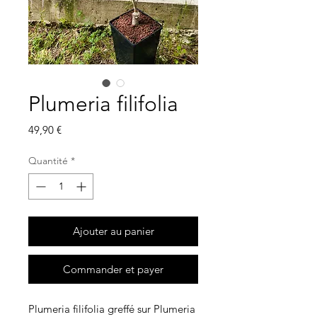
Plumeria filifolia
Prix
49,90 €
Quantité
*
Ajouter au panier
Commander et payer
Plumeria filifolia greffé sur Plumeria