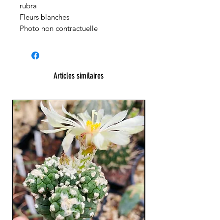
rubra
Fleurs blanches
Photo non contractuelle
Articles similaires
23 cm !