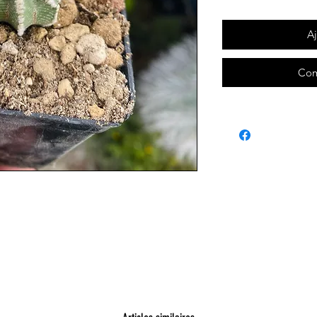
Aj
Com