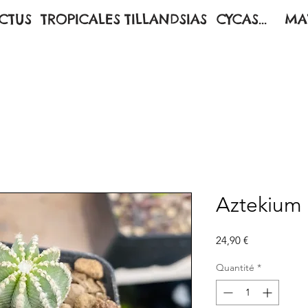
CTUS
TROPICALES
TILLANDSIAS
CYCAS...
MA
Aztekium 
Prix
24,90 €
Quantité
*