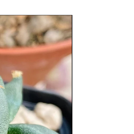
XL Splendide !