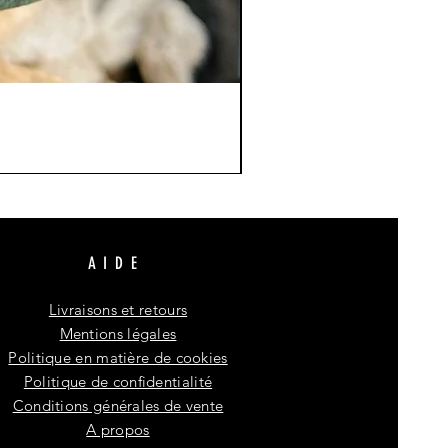
AIDE
Livraisons et retours
Mentions légales
Politique en matière de cookies
Politique de confidentialité
Conditions générales de vente
A propos