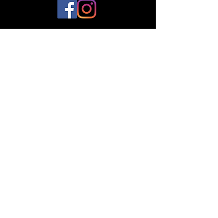
© 2023 par Plantes et Cie. Créé avec
Wix.com