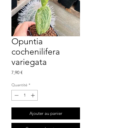
Opuntia
cochenilifera
variegata
Prix
7,90 €
Quantité
*
Ajouter au panier