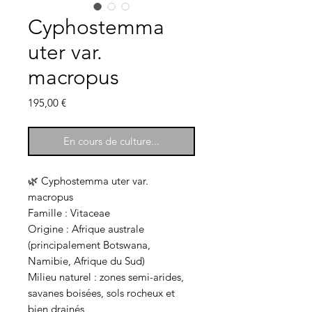
Cyphostemma
uter var.
macropus
Prix
195,00 €
En cours de culture...
🌿 Cyphostemma uter var.
macropus
Famille : Vitaceae
Origine : Afrique australe
(principalement Botswana,
Namibie, Afrique du Sud)
Milieu naturel : zones semi-arides,
savanes boisées, sols rocheux et
bien drainés