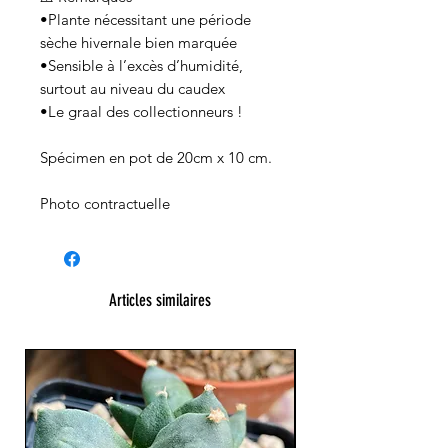
•Plante nécessitant une période
sèche hivernale bien marquée
•Sensible à l’excès d’humidité,
surtout au niveau du caudex
•Le graal des collectionneurs !
Spécimen en pot de 20cm x 10 cm.
Photo contractuelle
Articles similaires
XL Splendide !