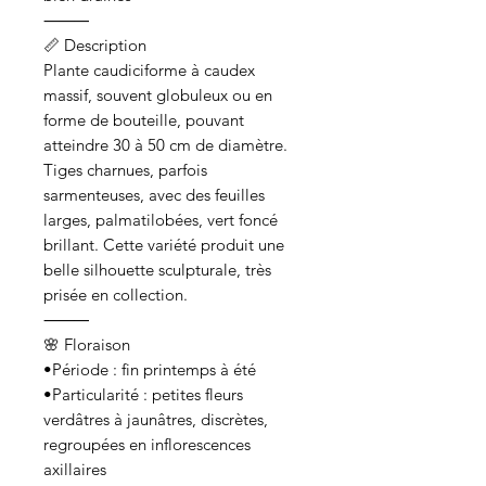
⸻
📏 Description
Plante caudiciforme à caudex
massif, souvent globuleux ou en
forme de bouteille, pouvant
atteindre 30 à 50 cm de diamètre.
Tiges charnues, parfois
sarmenteuses, avec des feuilles
larges, palmatilobées, vert foncé
brillant. Cette variété produit une
belle silhouette sculpturale, très
prisée en collection.
⸻
🌸 Floraison
•Période : fin printemps à été
•Particularité : petites fleurs
verdâtres à jaunâtres, discrètes,
regroupées en inflorescences
axillaires