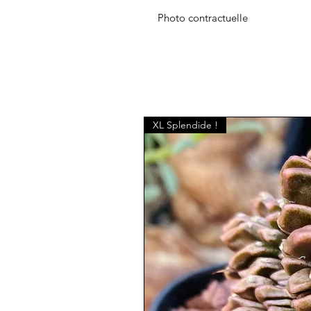
Photo contractuelle
XL Splendide !