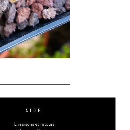
AIDE
Livraisons et retours