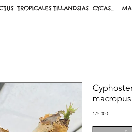
CTUS
TROPICALES
TILLANDSIAS
CYCAS...
MA
Cyphostem
macropus
Prix
175,00 €