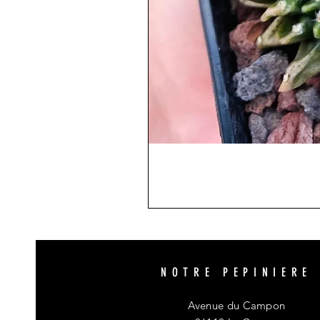
NOTRE PEPINIERE
Avenue du Campon