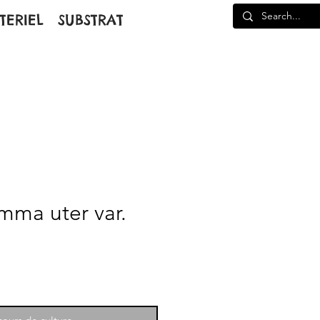
TERIEL
SUBSTRAT
ma uter var.