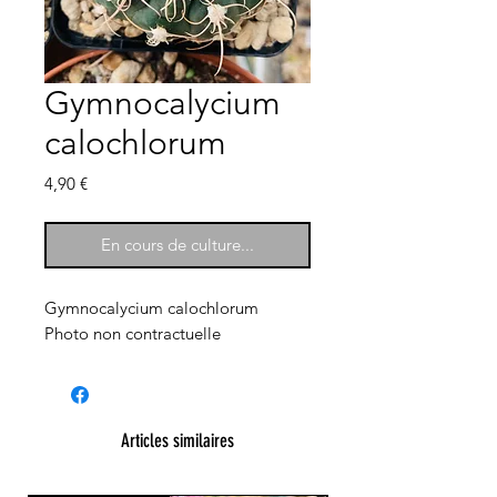
Gymnocalycium
calochlorum
Prix
4,90 €
En cours de culture...
Gymnocalycium calochlorum
Photo non contractuelle
Articles similaires