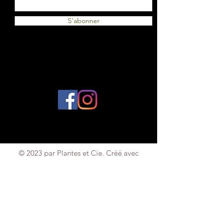
S'abonner
© 2023 par Plantes et Cie. Créé avec
Wix.com