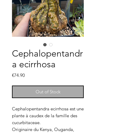
Cephalopentandr
a ecirrhosa
Price
€74.90
Out of Stock
Cephalopentandra ecirrhosa est une
plante à caudex de la famille des
cucurbitaceae.
Originaire du Kenya, Ouganda,