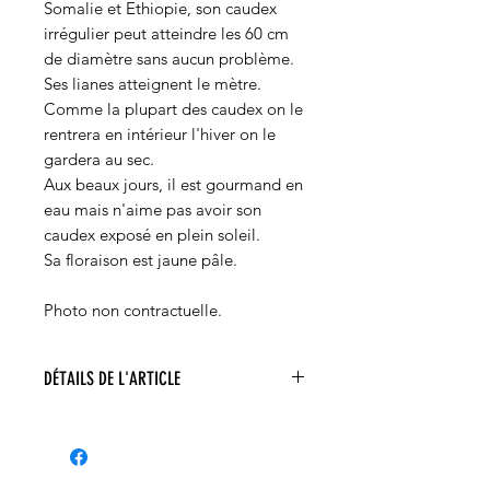
Somalie et Ethiopie, son caudex
irrégulier peut atteindre les 60 cm
de diamètre sans aucun problème.
Ses lianes atteignent le mètre.
Comme la plupart des caudex on le
rentrera en intérieur l'hiver on le
gardera au sec.
Aux beaux jours, il est gourmand en
eau mais n'aime pas avoir son
caudex exposé en plein soleil.
Sa floraison est jaune pâle.
Photo non contractuelle.
DÉTAILS DE L'ARTICLE
Cephalopentandra ecirrhosa