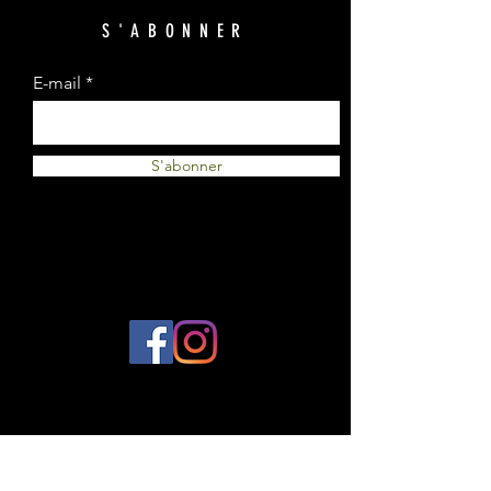
S'ABONNER
E-mail
S'abonner
© 2023 par Plantes et Cie. Créé avec
Wix.com