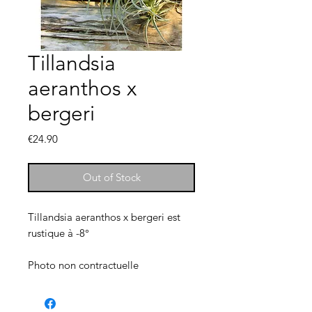
Tillandsia
aeranthos x
bergeri
Price
€24.90
Out of Stock
Tillandsia aeranthos x bergeri est
rustique à -8°
Photo non contractuelle