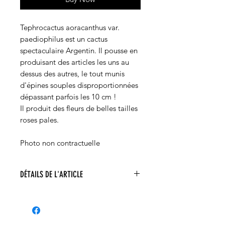
Tephrocactus aoracanthus var.
paediophilus est un cactus
spectaculaire Argentin. Il pousse en
produisant des articles les uns au
dessus des autres, le tout munis
d'épines souples disproportionnées
dépassant parfois les 10 cm !
Il produit des fleurs de belles tailles
roses pales.
Photo non contractuelle
DÉTAILS DE L'ARTICLE
Tephrocactus aoracanthus var.
paediophilus