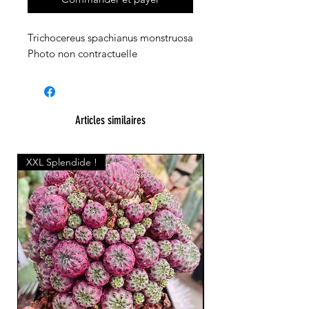
Trichocereus spachianus monstruosa
Photo non contractuelle
Articles similaires
XXL Splendide !