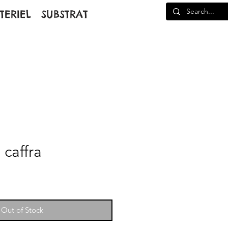
TERIEL
SUBSTRAT
 caffra
Out of Stock