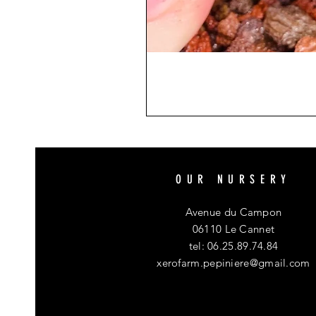
OUR NURSERY
Avenue du Campon
06110 Le Cannet
tel: 06.25.89.74.84
xerofarm.pepiniere@gmail.com