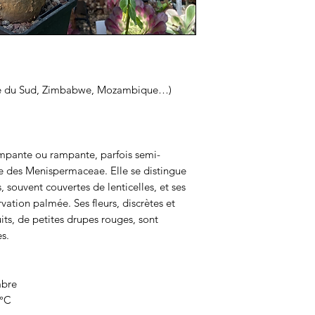
ique du Sud, Zimbabwe, Mozambique…)
rimpante ou rampante, parfois semi-
le des Menispermaceae. Elle se distingue
, souvent couvertes de lenticelles, et ses
vation palmée. Ses fleurs, discrètes et
uits, de petites drupes rouges, sont
s.
mbre
 °C