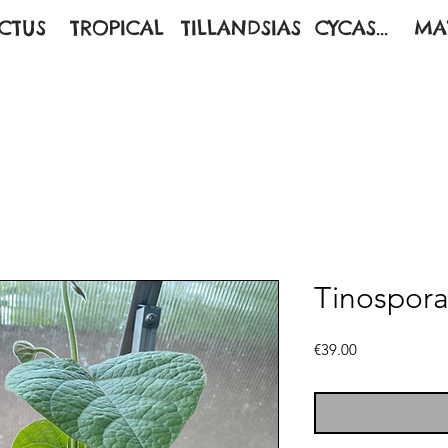
CTUS
TROPICAL
TILLANDSIAS
CYCAS...
MA
Tinospora
Price
€39.00