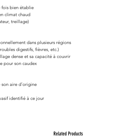
fois bien établie
en climat chaud
teur, treillage)
tionnellement dans plusieurs régions
oubles digestifs, fièvres, etc.)
llage dense et sa capacité à couvrir
ue pour son caudex
 son aire d’origine
sif identifié à ce jour
Related Products