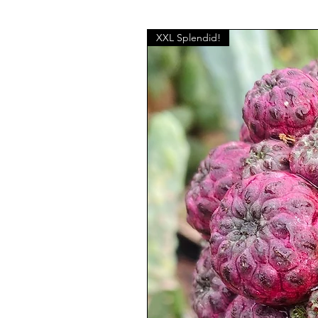
XXL Splendid!