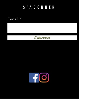
S'ABONNER
E-mail
S'abonner
© 2023 par Plantes et Cie. Créé avec
Wix.com