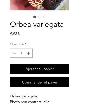
Orbea variegata
Prix
9,90 €
Quantité
*
Ajouter au panier
Commander et payer
Orbea variegata
Photo non contractuelle