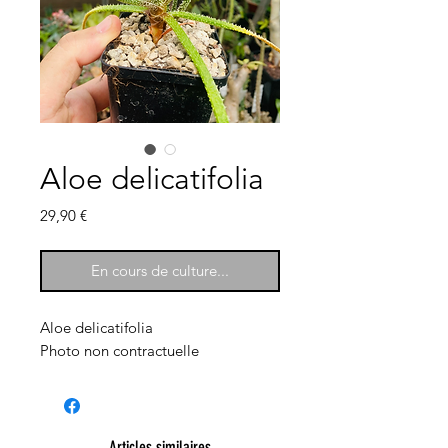
Aloe delicatifolia
Prix
29,90 €
En cours de culture...
Aloe delicatifolia
Photo non contractuelle
Articles similaires