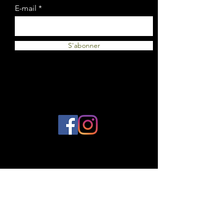
E-mail
S'abonner
© 2023 par Plantes et Cie. Créé avec
Wix.com