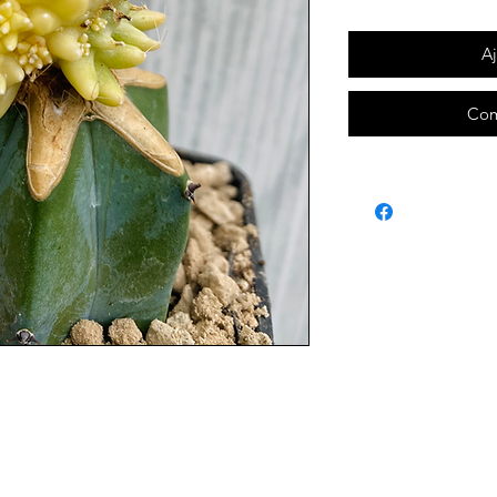
Aj
Com