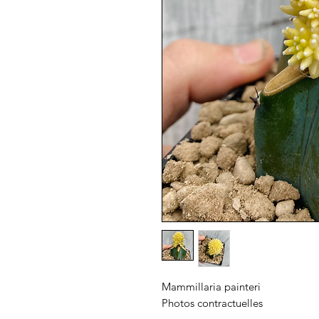
Mammillaria painteri
Photos contractuelles