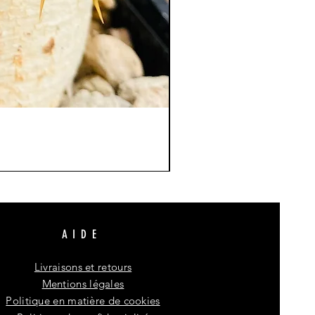
AIDE
Livraisons et retours
Mentions légales
Politique en matière de cookies