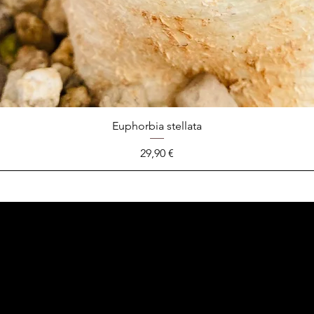
Euphorbia stellata
Prix
29,90 €