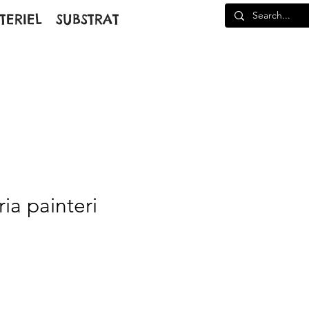
TERIEL
SUBSTRAT
ia painteri