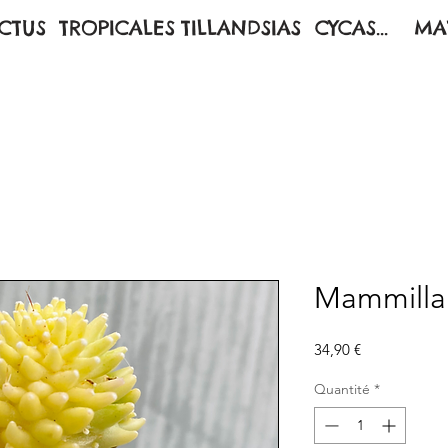
CTUS
TROPICALES
TILLANDSIAS
CYCAS...
MA
Mammillar
Prix
34,90 €
Quantité
*