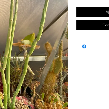
Aj
Com