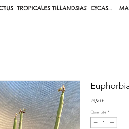
CTUS
TROPICALES
TILLANDSIAS
CYCAS...
MA
Euphorbia
Prix
24,90 €
Quantité
*