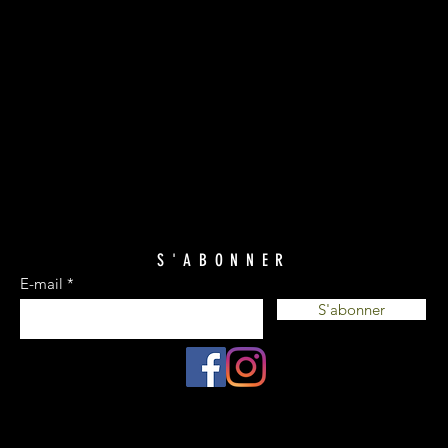
S'ABONNER
E-mail
S'abonner