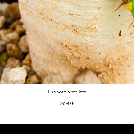
Euphorbia stellata
Prix
29,90 €