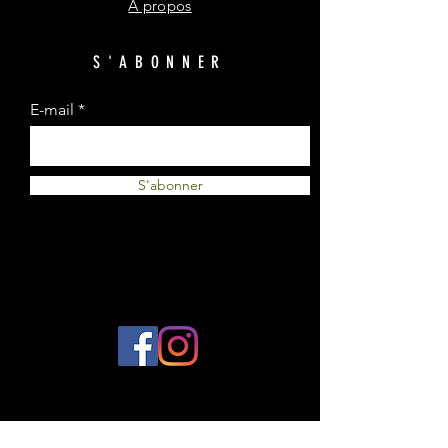
A propos
S'ABONNER
E-mail
S'abonner