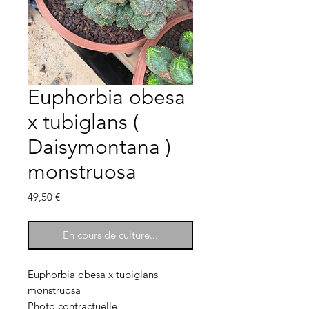
Euphorbia obesa
x tubiglans (
Daisymontana )
monstruosa
Prix
49,50 €
En cours de culture...
Euphorbia obesa x tubiglans
monstruosa
Photo contractuelle