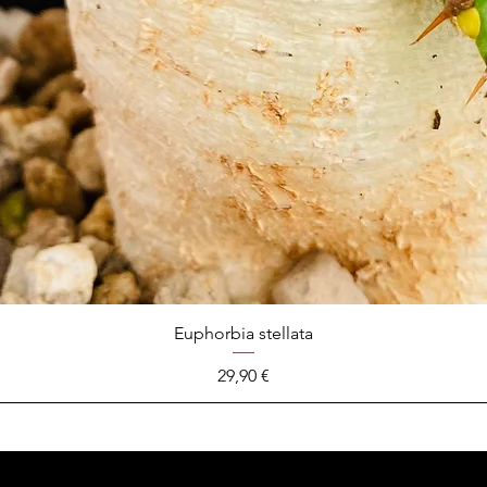
Euphorbia stellata
Prix
29,90 €