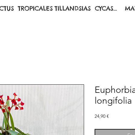
CTUS
TROPICALES
TILLANDSIAS
CYCAS...
MA
Euphorbia 
longifolia
Prix
24,90 €