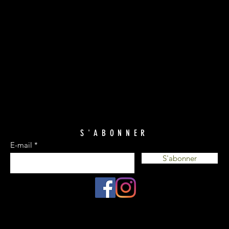
S'ABONNER
E-mail
S'abonner