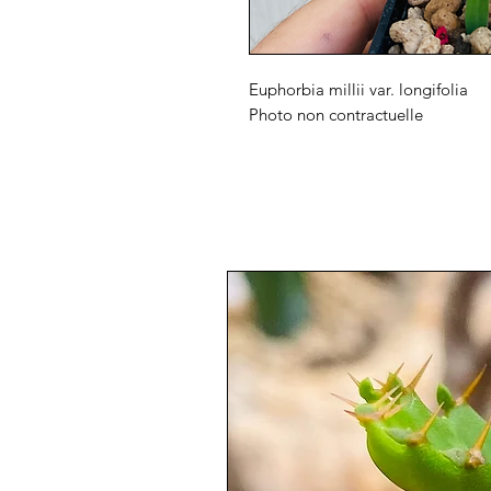
Euphorbia millii var. longifolia
Photo non contractuelle