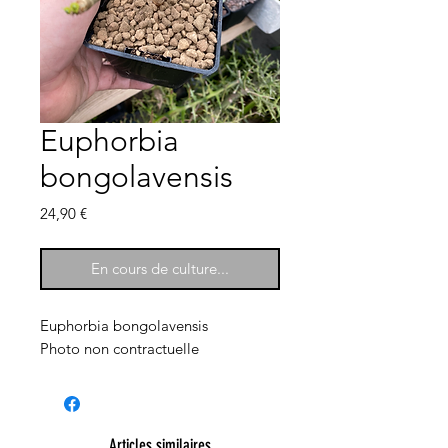
Euphorbia
bongolavensis
Prix
24,90 €
En cours de culture...
Euphorbia bongolavensis
Photo non contractuelle
Articles similaires