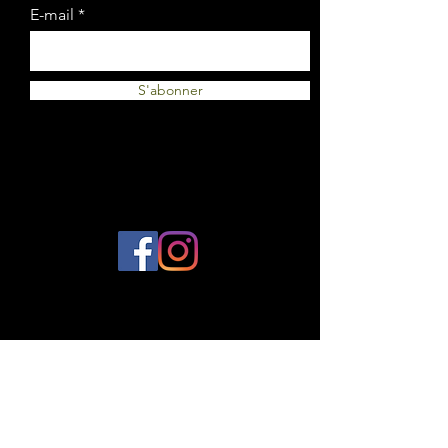
E-mail
S'abonner
© 2023 par Plantes et Cie. Créé avec
Wix.com