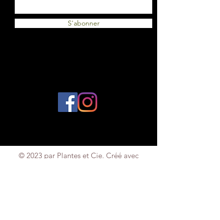
S'abonner
© 2023 par Plantes et Cie. Créé avec
Wix.com