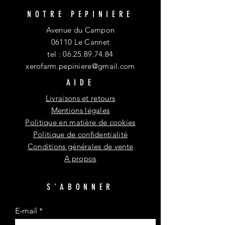
NOTRE PEPINIERE
Avenue du Campon
06110 Le Cannet
tel :
06.25.89.74.84
xerofarm.pepiniere@gmail.com
AIDE
Livraisons et retours
Mentions légales
Politique en matière de cookies
Politique de confidentialité
Conditions générales de vente
A propos
S'ABONNER
E-mail