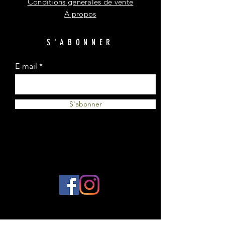
Conditions générales de vente
A propos
S'ABONNER
E-mail
S'abonner