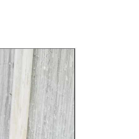
XXL Splendid!