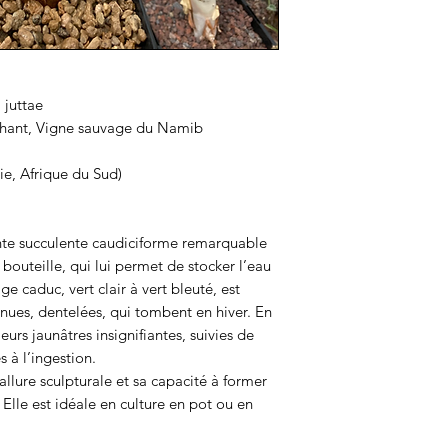
 juttae
phant, Vigne sauvage du Namib
ie, Afrique du Sud)
te succulente caudiciforme remarquable
bouteille, qui lui permet de stocker l’eau
ge caduc, vert clair à vert bleuté, est
nues, dentelées, qui tombent en hiver. En
leurs jaunâtres insignifiantes, suivies de
 à l’ingestion.
allure sculpturale et sa capacité à former
 Elle est idéale en culture en pot ou en