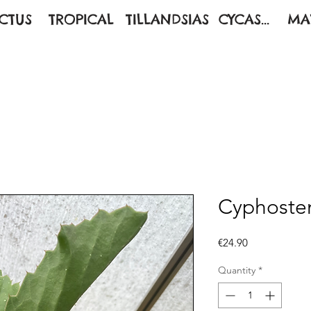
CTUS
TROPICAL
TILLANDSIAS
CYCAS...
MA
Cyphoste
Price
€24.90
Quantity
*