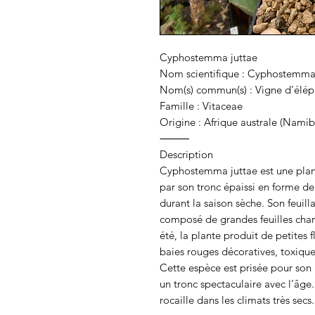
Cyphostemma juttae
Nom scientifique : Cyphostemma
Nom(s) commun(s) : Vigne d’élé
Famille : Vitaceae
Origine : Afrique australe (Namib
⸻
Description
Cyphostemma juttae est une plan
par son tronc épaissi en forme de 
durant la saison sèche. Son feuilla
composé de grandes feuilles char
été, la plante produit de petites f
baies rouges décoratives, toxiques
Cette espèce est prisée pour son 
un tronc spectaculaire avec l’âge.
rocaille dans les climats très secs.