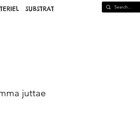
TERIEL
SUBSTRAT
mma juttae