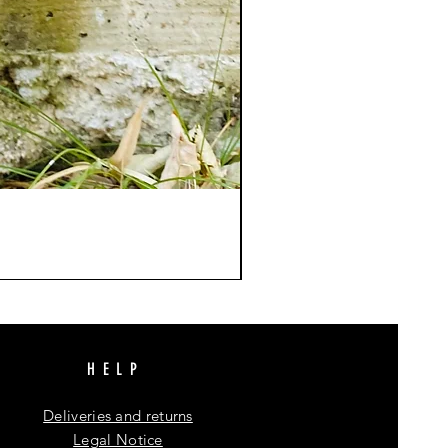
HELP
Deliveries and returns
Legal Notice