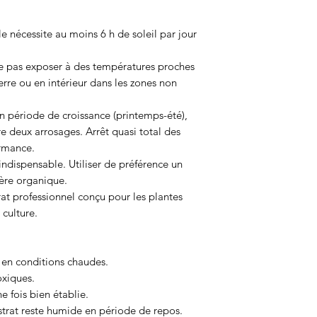
lle nécessite au moins 6 h de soleil par jour
 pas exposer à des températures proches
erre ou en intérieur dans les zones non
 période de croissance (printemps-été),
tre deux arrosages. Arrêt quasi total des
ormance.
 indispensable. Utiliser de préférence un
ère organique.
t professionnel conçu pour les plantes
 culture.
 en conditions chaudes.
oxiques.
e fois bien établie.
bstrat reste humide en période de repos.