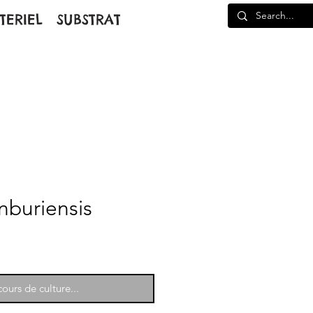
TERIEL
SUBSTRAT
nburiensis
ours de culture...