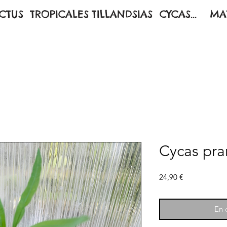
CTUS
TROPICALES
TILLANDSIAS
CYCAS...
MA
Cycas pra
Prix
24,90 €
En c