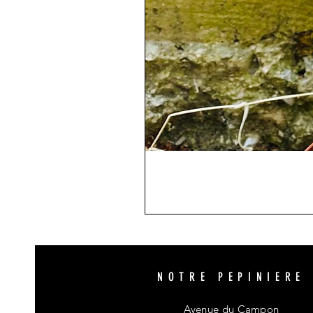
NOTRE PEPINIERE
Avenue du Campon