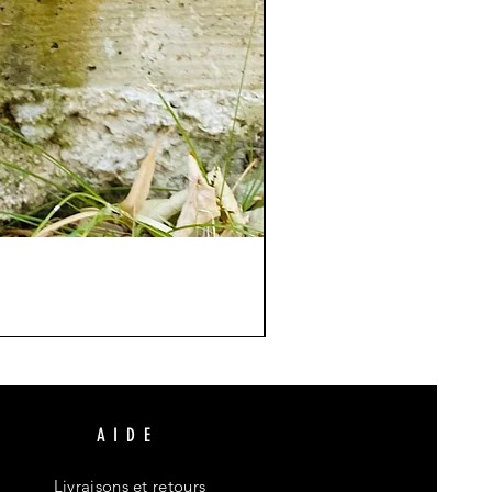
AIDE
Livraisons et retours