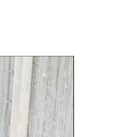
XXL Splendide !