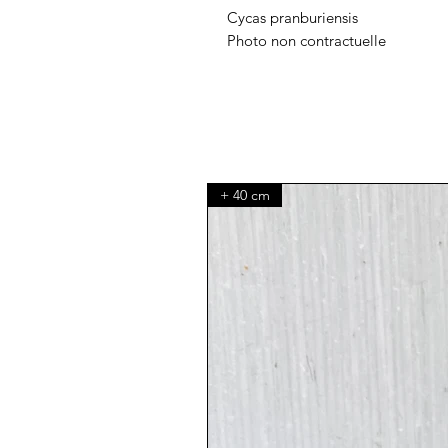
Cycas pranburiensis
Photo non contractuelle
+ 40 cm