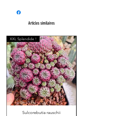
Articles similaires
XXL Splendide !
Sulcorebutia rauschii