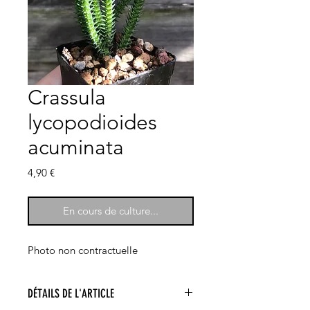
Crassula
lycopodioides
acuminata
Prix
4,90 €
En cours de culture...
Photo non contractuelle
DÉTAILS DE L'ARTICLE