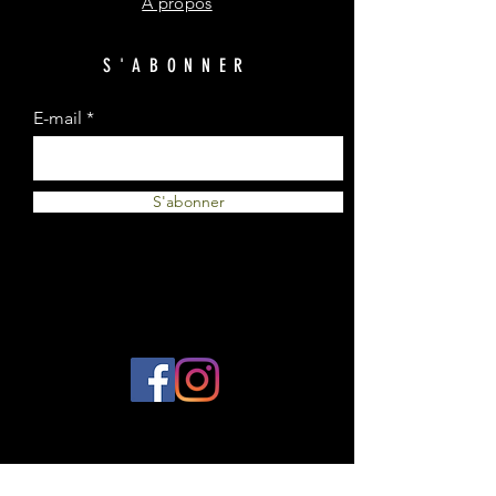
A propos
S'ABONNER
E-mail
S'abonner