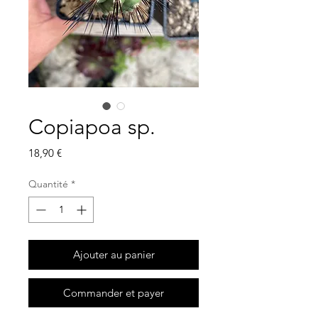
Copiapoa sp.
Prix
18,90 €
Quantité
*
Ajouter au panier
Commander et payer