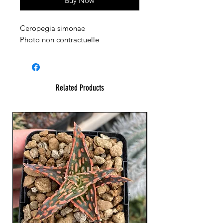
Buy Now
Ceropegia simonae
Photo non contractuelle
Related Products