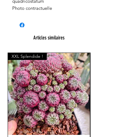
quadricostatum
Photo contractuelle
Articles similaires
XXL Splendide !