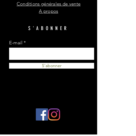
Conditions générales de vente
A propos
S'ABONNER
E-mail
S'abonner