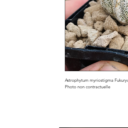
Astrophytum myriostigma Fukury
Photo non contractuelle