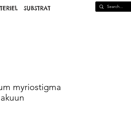
TERIEL
SUBSTRAT
tum myriostigma
Hakuun