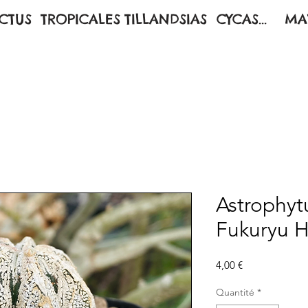
CTUS
TROPICALES
TILLANDSIAS
CYCAS...
MA
Astrophy
Fukuryu 
Prix
4,00 €
Quantité
*