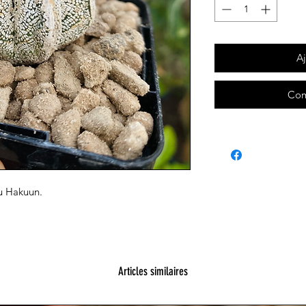
Aj
Com
u Hakuun.
Articles similaires