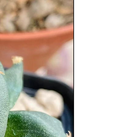
XL Splendide !