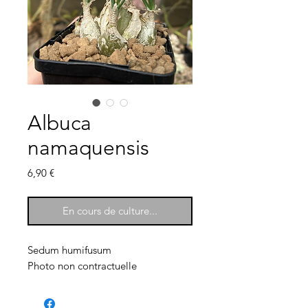
Albuca
namaquensis
Prix
6,90 €
En cours de culture...
Sedum humifusum
Photo non contractuelle