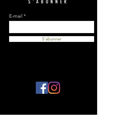
S'ABONNER
E-mail
S'abonner
© 2023 par Plantes et Cie. Créé avec
Wix.com