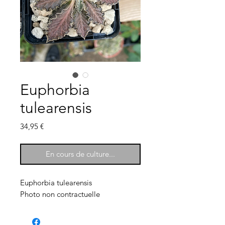
Euphorbia
tulearensis
Prix
34,95 €
En cours de culture...
Euphorbia tulearensis
Photo non contractuelle