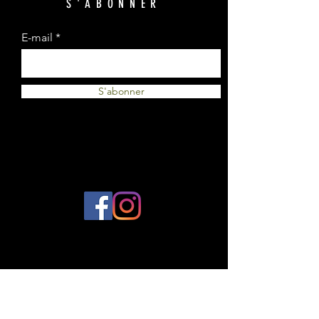
S'ABONNER
E-mail
S'abonner
© 2023 par Plantes et Cie. Créé avec
Wix.com