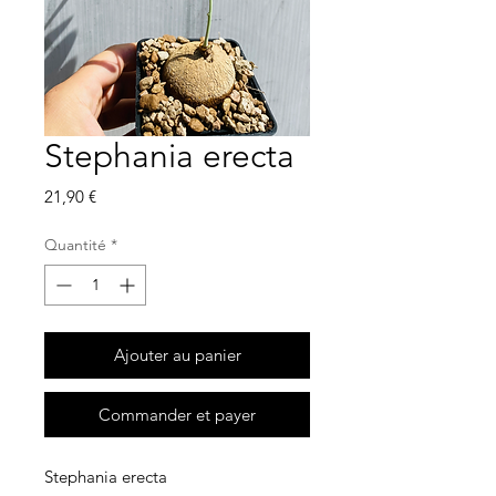
Stephania erecta
Prix
21,90 €
Quantité
*
Ajouter au panier
Commander et payer
Stephania erecta