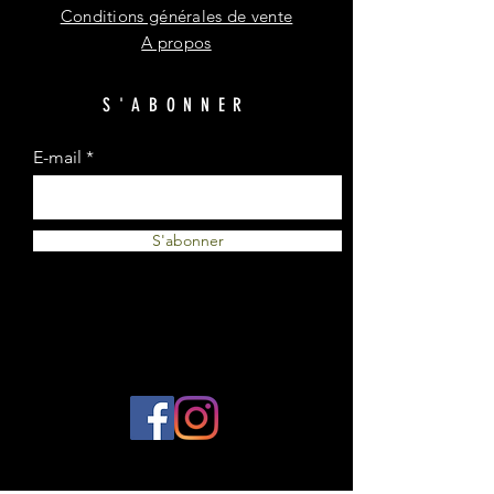
Conditions générales de vente
A propos
S'ABONNER
E-mail
S'abonner