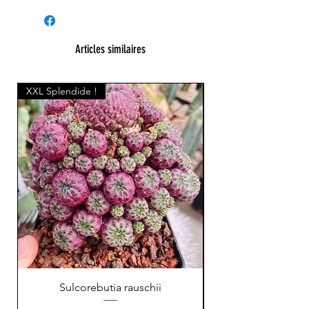
Articles similaires
XXL Splendide !
Sulcorebutia rauschii