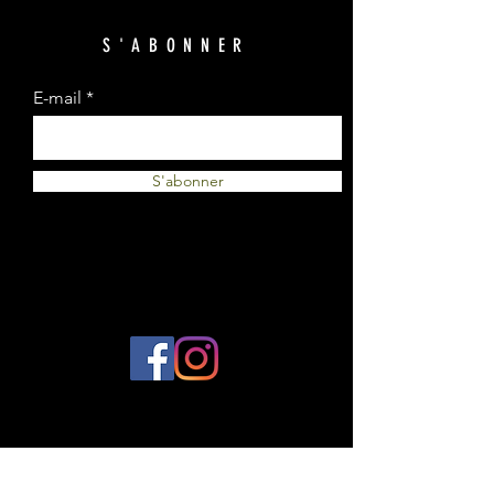
S'ABONNER
E-mail
S'abonner
© 2023 par Plantes et Cie. Créé avec