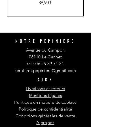
Prix
39,90 €
NOTRE PEPINIERE
Avenue du Campon
06110 Le Cannet
tel :
06.25.89.74.84
xerofarm.pepiniere@gmail.com
AIDE
Livraisons et retours
Mentions légales
Politique en matière de cookies
Politique de confidentialité
Conditions générales de vente
A propos