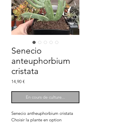
Senecio
anteuphorbium
cristata
Prix
14,90 €
En cours de culture...
Senecio antheuphorbium cristata
Choisir la plante en option