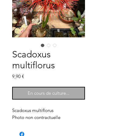
Scadoxus
multiflorus
Prix
9,90 €
En cours de culture...
Scadoxus multiflorus
Photo non contractuelle