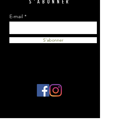
S'ABONNER
E-mail
S'abonner
© 2023 par Plantes et Cie. Créé avec
Wix.com