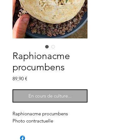
Raphionacme
procumbens
Prix
89,90 €
En cours de culture...
Raphionacme procumbens
Photo contractuelle