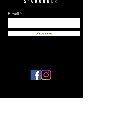
S'ABONNER
E-mail
S'abonner
© 2023 par Plantes et Cie. Créé avec
Wix.com