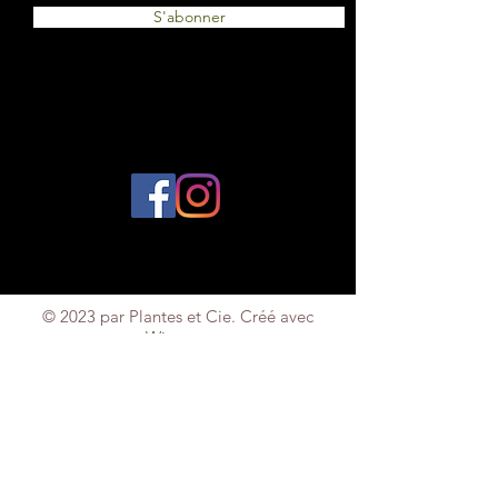
S'abonner
© 2023 par Plantes et Cie. Créé avec
Wix.com