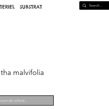
TERIEL
SUBSTRAT
tha malvifolia
ours de culture...