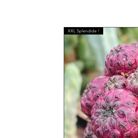
XXL Splendide !