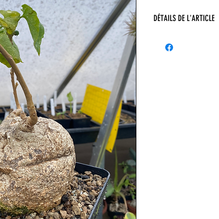
DÉTAILS DE L'ARTICLE
Pyrenacantha malvif