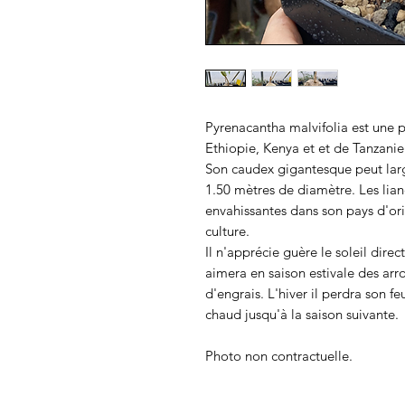
Pyrenacantha malvifolia est une 
Ethiopie, Kenya et et de Tanzanie
Son caudex gigantesque peut larg
1.50 mètres de diamètre. Les liane
envahissantes dans son pays d'or
culture.
Il n'apprécie guère le soleil direc
aimera en saison estivale des arr
d'engrais. L'hiver il perdra son f
chaud jusqu'à la saison suivante.
Photo non contractuelle.