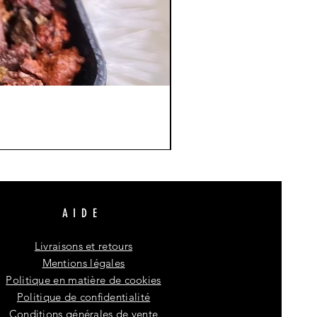
AIDE
Livraisons et retours
Mentions légales
Politique en matière de cookies
Politique de confidentialité
Conditions générales de vente