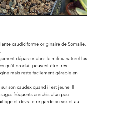
plante caudiciforme originaire de Somalie,
.
ement dépasser dans le milieu naturel les
s qu'il produit peuvent être très
igine mais reste facilement gérable en
t sur son caudex quand il est jeune. Il
osages fréquents enrichis d'un peu
euillage et devra être gardé au sex et au