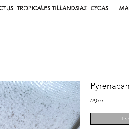
CTUS
TROPICALES
TILLANDSIAS
CYCAS...
MA
Pyrenacan
Prix
69,00 €
En c