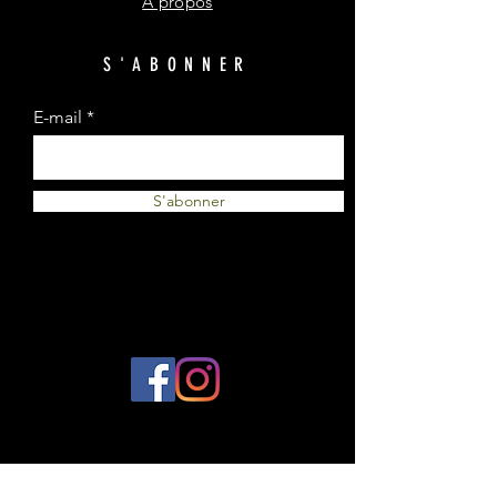
A propos
S'ABONNER
E-mail
S'abonner