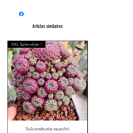
Articles similaires
XXL Splendide !
Sulcorebutia rauschii