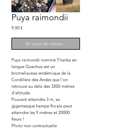
Puya raimondii
Prix
9,90 €
En cours de culture...
Puya raimondii nommé Titanka en
langue Quechua est un
bromeliaceae endémique de la
Cordillère des Andes que l’on
retrouve au delà des 3200 mètres
d’altitude.
Pouvant atteindre 3 m, sa
gigantesque hampe florale peut
atteindre les 9 mètres et 20000
fleurs !
Photo non contractuelle