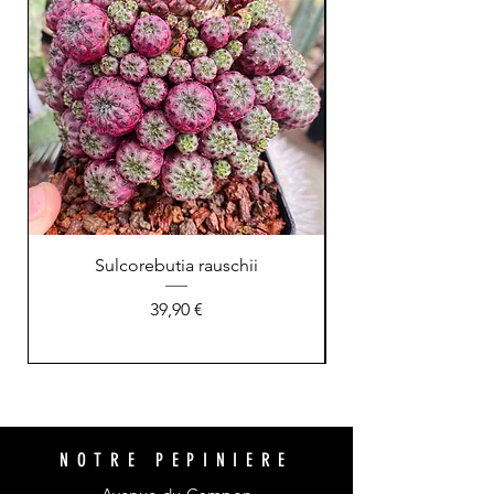
Sulcorebutia rauschii
Prix
39,90 €
NOTRE PEPINIERE