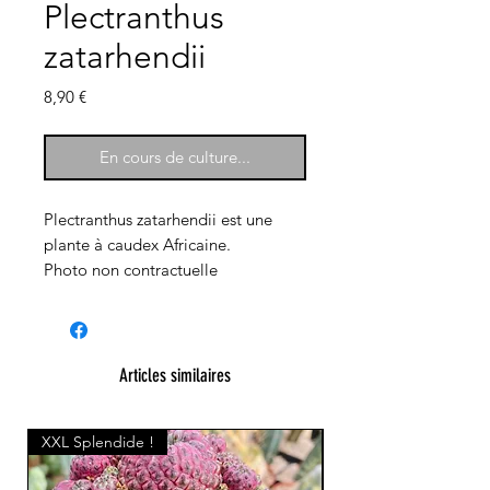
Plectranthus
zatarhendii
Prix
8,90 €
En cours de culture...
Plectranthus zatarhendii est une
plante à caudex Africaine.
Photo non contractuelle
Articles similaires
XXL Splendide !