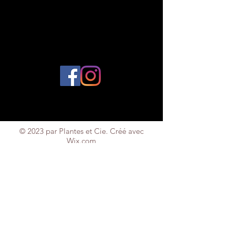
© 2023 par Plantes et Cie. Créé avec
Wix.com