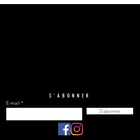
S'ABONNER
E-mail
S'abonner