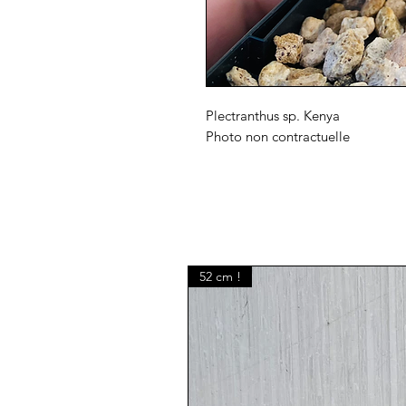
Plectranthus sp. Kenya
Photo non contractuelle
52 cm !