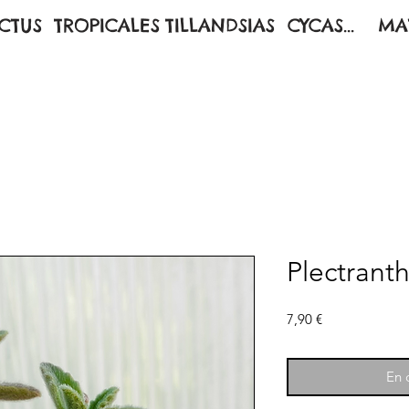
CTUS
TROPICALES
TILLANDSIAS
CYCAS...
MA
Plectrant
Prix
7,90 €
En c