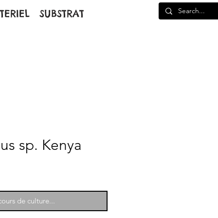
TERIEL
SUBSTRAT
hus sp. Kenya
ours de culture...