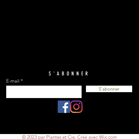
S'ABONNER
E-mail
S'abonner
© 2023 par Plantes et Cie. Créé avec
Wix.com