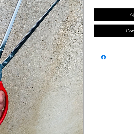
Aj
Com