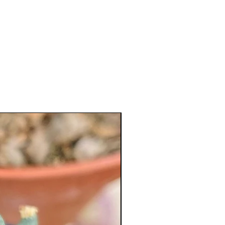
XL Splendide !