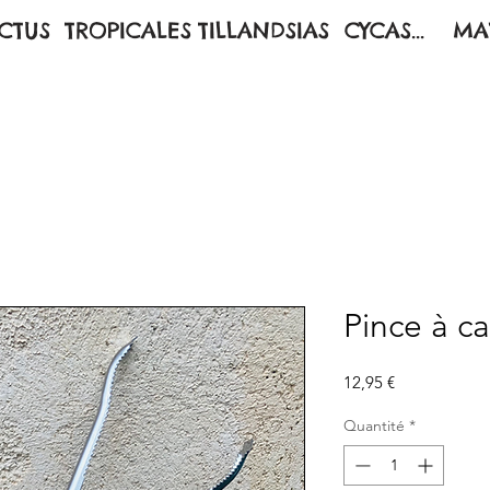
CTUS
TROPICALES
TILLANDSIAS
CYCAS...
MA
Pince à c
Prix
12,95 €
Quantité
*