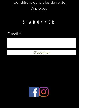
Conditions générales de vente
A propos
S'ABONNER
E-mail
S'abonner