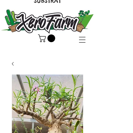
SUBSTRAT