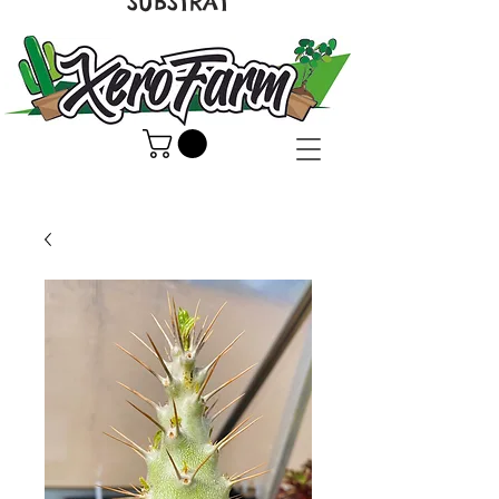
SUBSTRAT