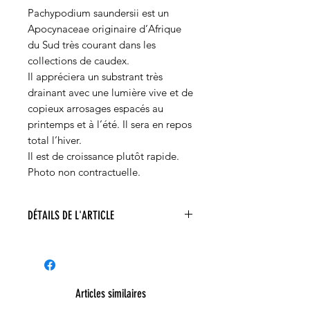
Pachypodium saundersii est un
Apocynaceae originaire d’Afrique
du Sud très courant dans les
collections de caudex.
Il appréciera un substrant très
drainant avec une lumière vive et de
copieux arrosages espacés au
printemps et à l’été. Il sera en repos
total l’hiver.
Il est de croissance plutôt rapide.
Photo non contractuelle.
DÉTAILS DE L'ARTICLE
Pachypodium saundersii
Articles similaires