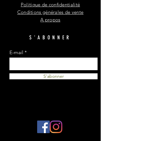
Politique de confidentialité
Conditions générales de vente
A propos
S'ABONNER
E-mail
S'abonner